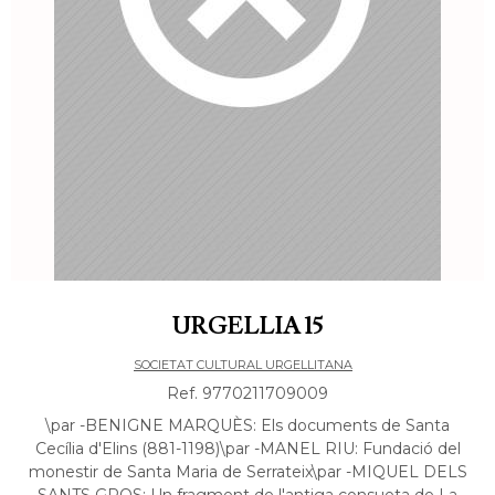
URGELLIA 15
SOCIETAT CULTURAL URGELLITANA
Ref. 9770211709009
\par -BENIGNE MARQUÈS: Els documents de Santa
Cecília d'Elins (881-1198)\par -MANEL RIU: Fundació del
monestir de Santa Maria de Serrateix\par -MIQUEL DELS