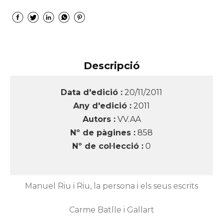
Descripció
Data d'edició :
20/11/2011
Any d'edició :
2011
Autors :
VV.AA
Nº de pàgines :
858
Nº de col·lecció :
0
Manuel Riu i Riu, la persona i els seus escrits
Carme Batlle i Gallart