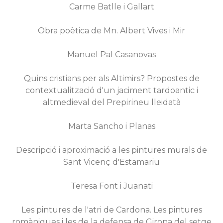
Carme Batlle i Gallart
Obra poètica de Mn. Albert Vives i Mir
Manuel Pal Casanovas
Quins cristians per als Altimirs? Propostes de
contextualització d'un jaciment tardoantic i
altmedieval del Prepirineu lleidatà
Marta Sancho i Planas
Descripció i aproximació a les pintures murals de
Sant Vicenç d'Estamariu
Teresa Font i Juanati
Les pintures de l'atri de Cardona. Les pintures
romàniques i les de la defensa de Girona del setge