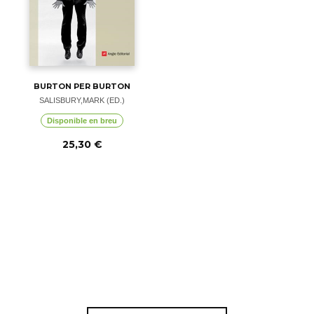
BURTON PER BURTON
SALISBURY,MARK (ED.)
Disponible en breu
25,30 €