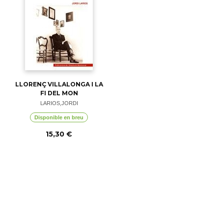
LLORENÇ VILLALONGA I LA
FI DEL MON
LARIOS,JORDI
Disponible en breu
15,30 €