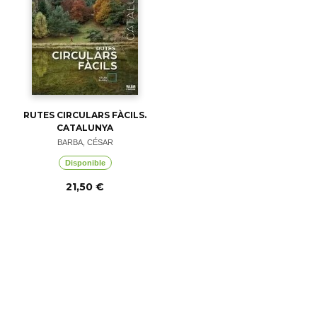
RUTES CIRCULARS FÀCILS.
CATALUNYA
BARBA, CÉSAR
Disponible
21,50 €