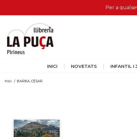
Per a qualse
INICI
NOVETATS
INFANTIL I
Inici
/
BARBA, CÉSAR