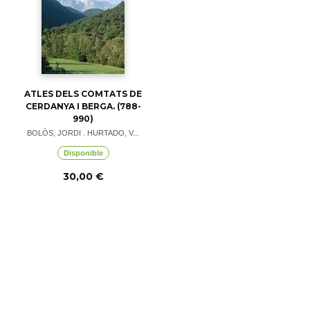
ATLES DELS COMTATS DE
CERDANYA I BERGA. (788-
990)
BOLÒS, JORDI . HURTADO, V...
Disponible
30,00 €