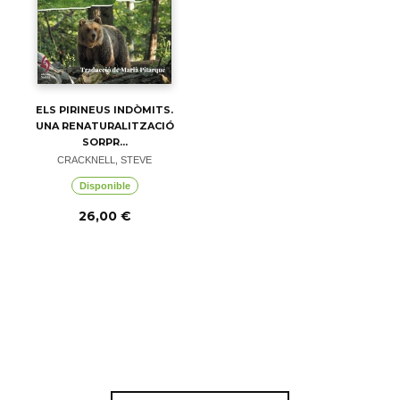
ELS PIRINEUS INDÒMITS.
UNA RENATURALITZACIÓ
SORPR...
CRACKNELL, STEVE
Disponible
26,00 €