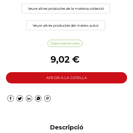
Veure altres productes de la mateixa col·lecció
Veure altres productes del mateix autor
Disponible en breu
9,02 €
AFEGIR A LA CISTELLA
Descripció