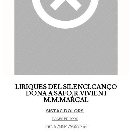
LIRIQUES DEL SILENCI.CANÇO
DONA A SAFO,R.VIVIEN I
M.M.MARÇAL
SISTAC DOLORS
PAGES EDITORS
Ref. 9788479357764