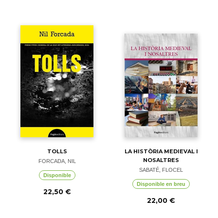
TOLLS
LA HISTÒRIA MEDIEVAL I
NOSALTRES
FORCADA, NIL
SABATÉ, FLOCEL
Disponible
Disponible en breu
22,50 €
22,00 €