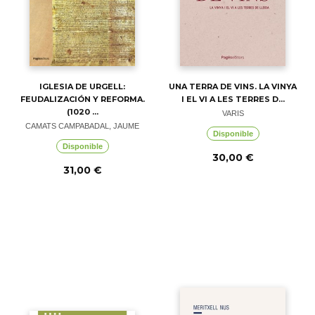
IGLESIA DE URGELL:
UNA TERRA DE VINS. LA VINYA
FEUDALIZACIÓN Y REFORMA.
I EL VI A LES TERRES D...
(1020 ...
VARIS
CAMATS CAMPABADAL, JAUME
Disponible
Disponible
30,00 €
31,00 €