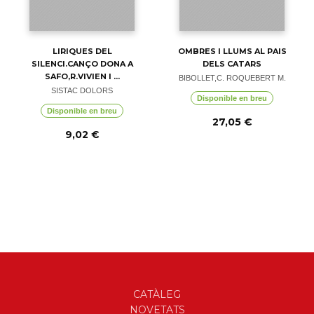
LIRIQUES DEL
OMBRES I LLUMS AL PAIS
SILENCI.CANÇO DONA A
DELS CATARS
SAFO,R.VIVIEN I ...
BIBOLLET,C. ROQUEBERT M.
SISTAC DOLORS
Disponible en breu
Disponible en breu
27,05 €
9,02 €
CATÀLEG
NOVETATS