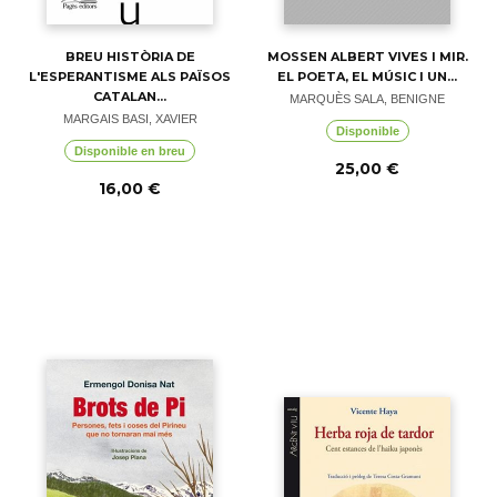
BREU HISTÒRIA DE
MOSSEN ALBERT VIVES I MIR.
L'ESPERANTISME ALS PAÏSOS
EL POETA, EL MÚSIC I UN...
CATALAN...
MARQUÈS SALA, BENIGNE
MARGAIS BASI, XAVIER
Disponible
Disponible en breu
25,00 €
16,00 €