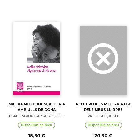
MALIKA MOKEDDEM, ALGERIA
PELEGRI DELS MOTS.VIATGE
AMB ULLS DE DONA
PELS MEUS LLIBRES
USALL,RAMON GARSABALL,ELE...
VALLVERDU,JOSEP
Disponible en breu
Disponible en breu
18,30 €
20,30 €