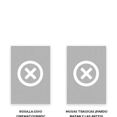
ROSA,LA.GUIO
MUSAS TRAGICAS.(PARDO
CINEMATOGRAFIC
BAZAN Y LAS ARTES)