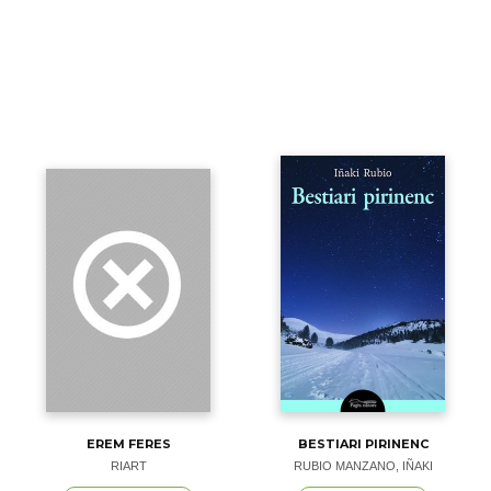
EREM FERES
BESTIARI PIRINENC
RIART
RUBIO MANZANO, IÑAKI