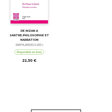
DE NIZAN A
SARTRE.PHILOSOPHIE ET
NARRATION
SANTA,ANGELS (ED.)
Disponible en breu
22,30 €