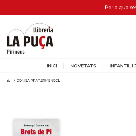
Per a qualse
INICI
NOVETATS
INFANTIL I
Inici
/
DONISA PRAT,ERMENGOL