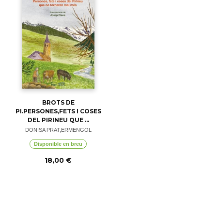
BROTS DE
PI.PERSONES,FETS I COSES
DEL PIRINEU QUE ...
DONISA PRAT,ERMENGOL
Disponible en breu
18,00 €