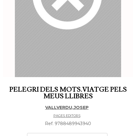
PELEGRI DELS MOTS.VIATGE PELS
MEUS LLIBRES
VALLVERDU,JOSEP
PAGES EDITORS
Ref. 9788489943940