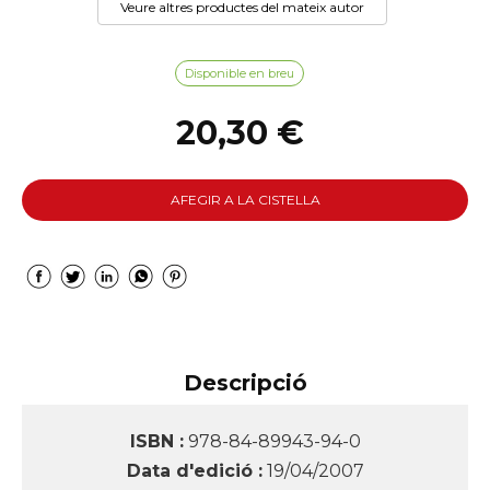
Veure altres productes del mateix autor
Disponible en breu
20,30 €
AFEGIR A LA CISTELLA
Descripció
ISBN :
978-84-89943-94-0
Data d'edició :
19/04/2007