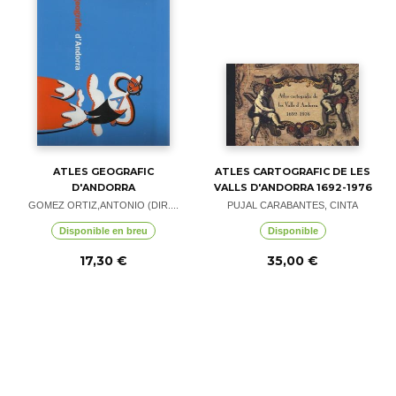
ATLES GEOGRAFIC
ATLES CARTOGRAFIC DE LES
D'ANDORRA
VALLS D'ANDORRA 1692-1976
GOMEZ ORTIZ,ANTONIO (DIR....
PUJAL CARABANTES, CINTA
Disponible en breu
Disponible
17,30 €
35,00 €