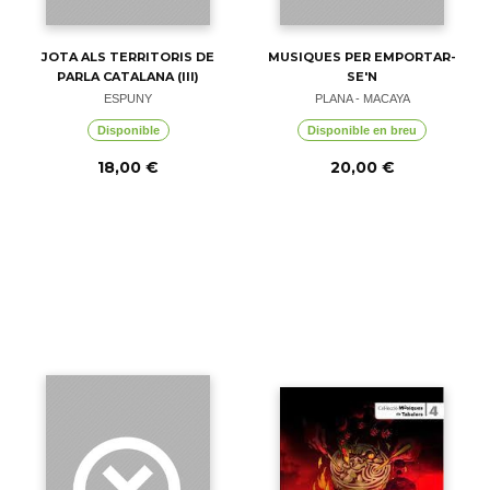
JOTA ALS TERRITORIS DE
MUSIQUES PER EMPORTAR-
PARLA CATALANA (III)
SE'N
ESPUNY
PLANA - MACAYA
Disponible
Disponible en breu
18,00 €
20,00 €