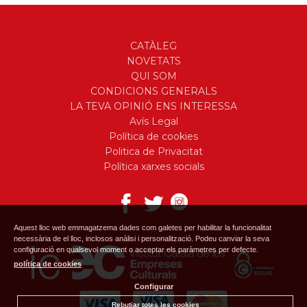
CATÀLEG
NOVETATS
QUI SOM
CONDICIONS GENERALS
LA TEVA OPINIÓ ENS INTERESSA
Avís Legal
Política de cookies
Politica de Privacitat
Política xarxes socials
Aquest lloc web emmagatzema dades com galetes per habilitar la funcionalitat
necessària de el lloc, inclosos anàlisi i personalització. Podeu canviar la seva
configuració en qualsevol moment o acceptar els paràmetres per defecte.
política de cookies
Configurar
Rebutjar totes les cookies