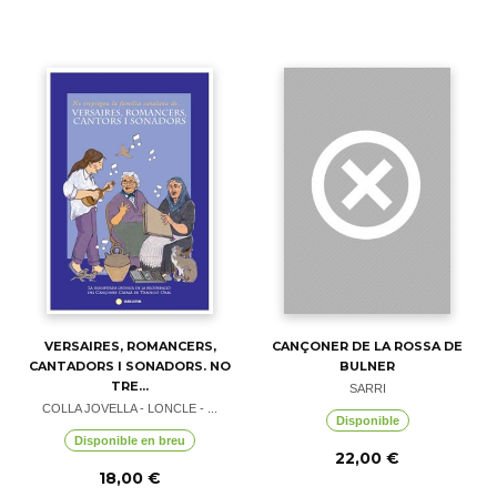
VERSAIRES, ROMANCERS,
CANÇONER DE LA ROSSA DE
CANTADORS I SONADORS. NO
BULNER
TRE...
SARRI
COLLA JOVELLA - LONCLE - ...
Disponible
Disponible en breu
22,00 €
18,00 €