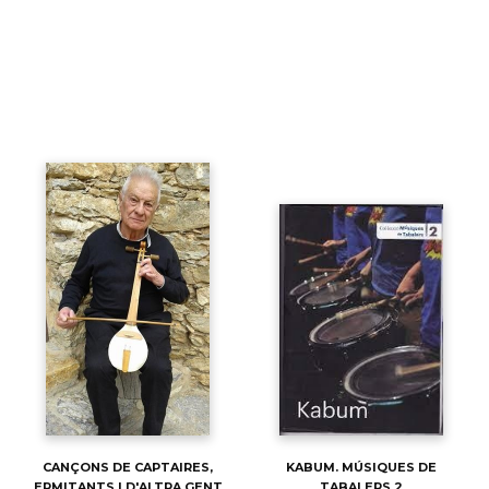
CANÇONS DE CAPTAIRES,
KABUM. MÚSIQUES DE
ERMITANTS I D'ALTRA GENT
TABALERS 2