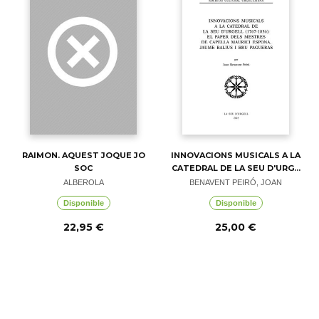
RAIMON. AQUEST JOQUE JO
INNOVACIONS MUSICALS A LA
SOC
CATEDRAL DE LA SEU D'URG...
ALBEROLA
BENAVENT PEIRÓ, JOAN
Disponible
Disponible
22,95 €
25,00 €