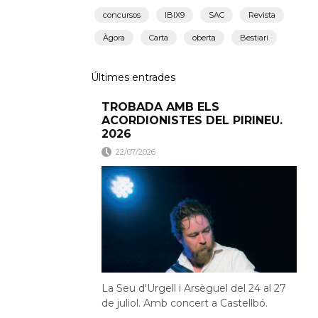
concursos
IBIX9
SAC
Revista
Àgora
Carta
oberta
Bestiari
Últimes entrades
TROBADA AMB ELS
ACORDIONISTES DEL PIRINEU.
2026
22/07/2026
La Seu d'Urgell i Arsèguel del 24 al 27
de juliol. Amb concert a Castellbó.