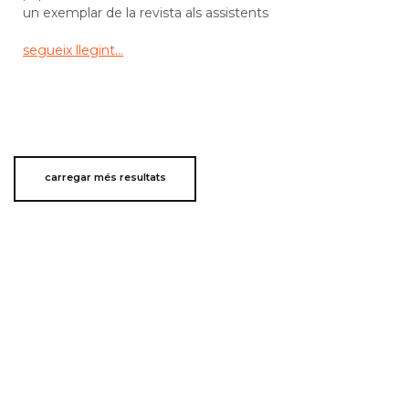
un exemplar de la revista als assistents
segueix llegint...
carregar més resultats