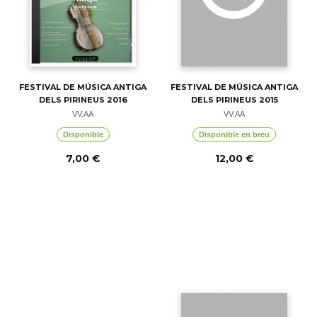
FESTIVAL DE MÚSICA ANTIGA
FESTIVAL DE MÚSICA ANTIGA
DELS PIRINEUS 2016
DELS PIRINEUS 2015
VV.AA
VV.AA
Disponible
Disponible en breu
7,00 €
12,00 €