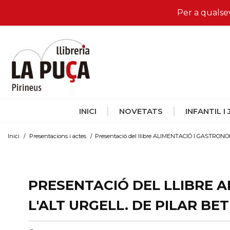
Per a qualse
INICI
NOVETATS
INFANTIL I
Inici
/
Presentacions i actes
/
Presentació del llibre ALIMENTACIÓ I GASTRONO
PRESENTACIÓ DEL LLIBRE 
L'ALT URGELL. DE PILAR BET