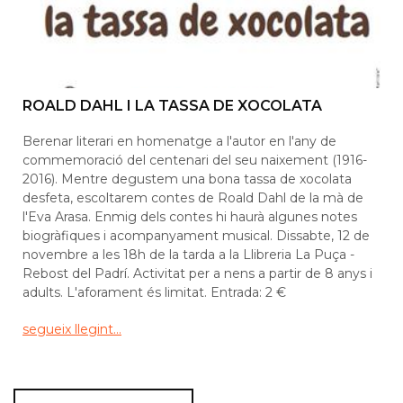
ROALD DAHL I LA TASSA DE XOCOLATA
Berenar literari en homenatge a l'autor en l'any de
commemoració del centenari del seu naixement (1916-
2016). Mentre degustem una bona tassa de xocolata
desfeta, escoltarem contes de Roald Dahl de la mà de
l'Eva Arasa. Enmig dels contes hi haurà algunes notes
biogràfiques i acompanyament musical. Dissabte, 12 de
novembre a les 18h de la tarda a la Llibreria La Puça -
Rebost del Padrí. Activitat per a nens a partir de 8 anys i
adults. L'aforament és limitat. Entrada: 2 €
segueix llegint...