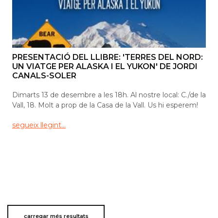
PRESENTACIÓ DEL LLIBRE: 'TERRES DEL NORD:
UN VIATGE PER ALASKA I EL YUKON' DE JORDI
CANALS-SOLER
Dimarts 13 de desembre a les 18h. Al nostre local: C./de la
Vall, 18. Molt a prop de la Casa de la Vall. Us hi esperem!
segueix llegint...
carregar més resultats